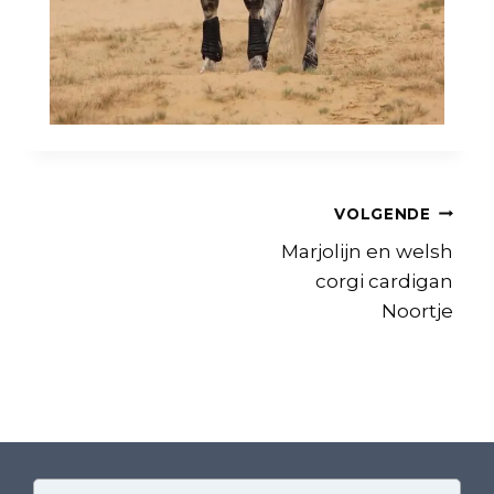
Bericht
VOLGENDE
Marjolijn en welsh
navigatie
corgi cardigan
Noortje