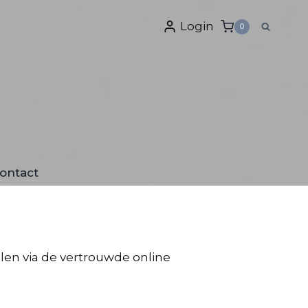
Login
0
ontact
alen via de vertrouwde online