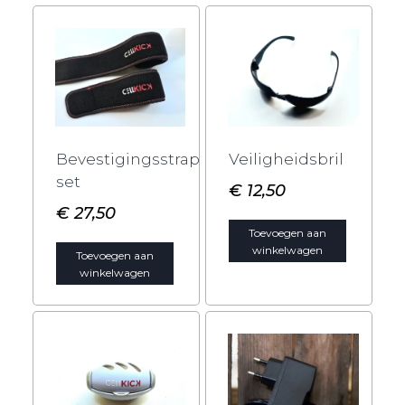
Bevestigingsstrap
Veiligheidsbril
set
€
12,50
€
27,50
Toevoegen aan
winkelwagen
Toevoegen aan
winkelwagen