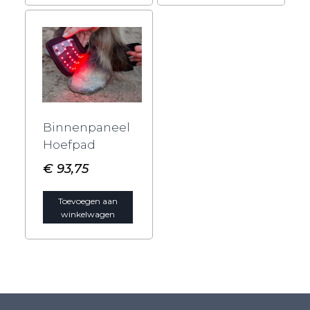
Binnenpaneel
Hoefpad
€
93,75
Toevoegen aan
winkelwagen