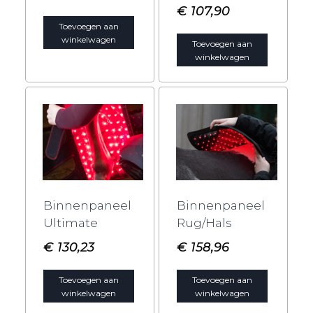
€
107,90
Toevoegen aan
winkelwagen
Toevoegen aan
winkelwagen
Binnenpaneel
Binnenpaneel
Ultimate
Rug/Hals
€
130,23
€
158,96
Toevoegen aan
Toevoegen aan
winkelwagen
winkelwagen