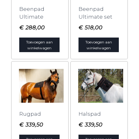
Beenpad
Beenpad
Ultimate
Ultimate set
€
288,00
€
518,00
Toevoegen aan
Toevoegen aan
winkelwagen
winkelwagen
Rugpad
Halspad
€
339,50
€
339,50