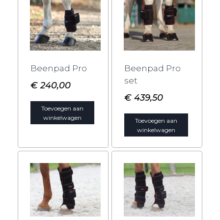
Beenpad Pro
Beenpad Pro
set
€
240,00
€
439,50
Toevoegen aan
winkelwagen
Toevoegen aan
winkelwagen