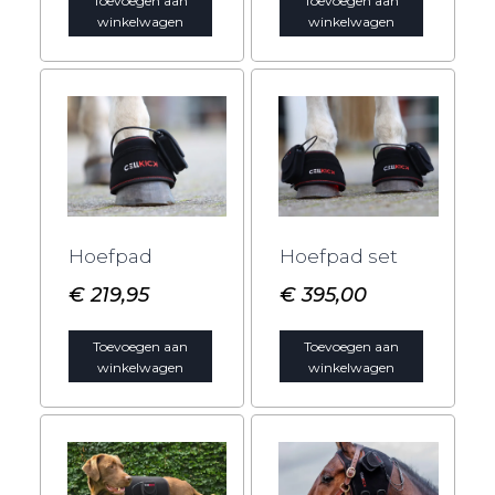
Toevoegen aan
Toevoegen aan
winkelwagen
winkelwagen
Hoefpad
Hoefpad set
€
219,95
€
395,00
Toevoegen aan
Toevoegen aan
winkelwagen
winkelwagen