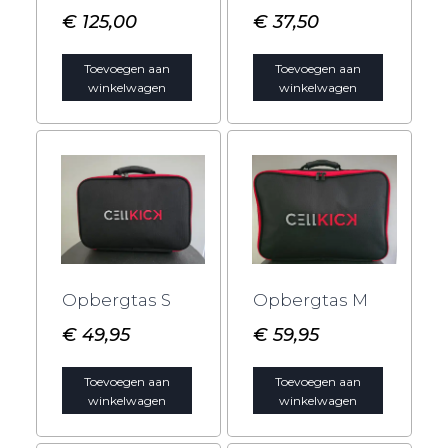
€
125,00
€
37,50
Toevoegen aan
Toevoegen aan
winkelwagen
winkelwagen
Opbergtas S
Opbergtas M
€
49,95
€
59,95
Toevoegen aan
Toevoegen aan
winkelwagen
winkelwagen