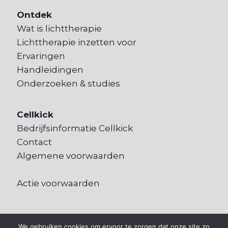
Ontdek
Wat is lichttherapie
Lichttherapie inzetten voor
Ervaringen
Handleidingen
Onderzoeken & studies
Cellkick
Bedrijfsinformatie Cellkick
Contact
Algemene voorwaarden
Actie voorwaarden
We gebruiken cookies om ervoor te zorgen dat onze site zo