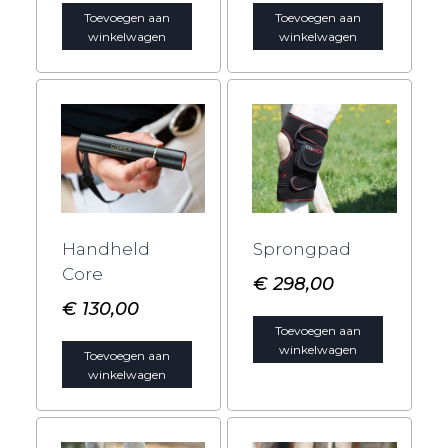
Toevoegen aan
Toevoegen aan
winkelwagen
winkelwagen
Handheld
Sprongpad
Core
€
298,00
€
130,00
Toevoegen aan
winkelwagen
Toevoegen aan
winkelwagen