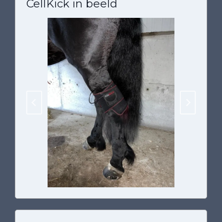
CellKick in beeld