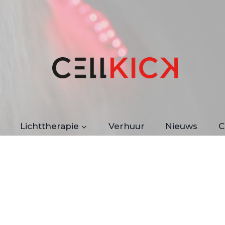
Lichttherapie
Verhuur
Nieuws
C