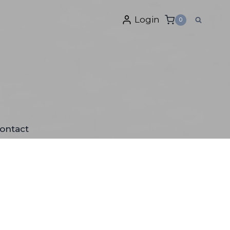
Login
0
ontact