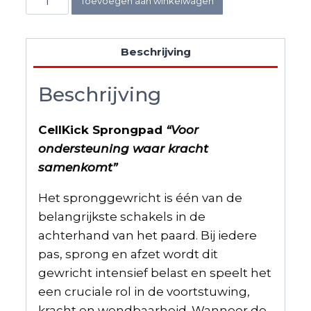
Toevoegen aan winkelwagen
aantal
Beschrijving
Beschrijving
CellKick Sprongpad
“Voor
ondersteuning waar kracht
samenkomt”
Het spronggewricht is één van de
belangrijkste schakels in de
achterhand van het paard. Bij iedere
pas, sprong en afzet wordt dit
gewricht intensief belast en speelt het
een cruciale rol in de voortstuwing,
kracht en wendbaarheid. Wanneer de