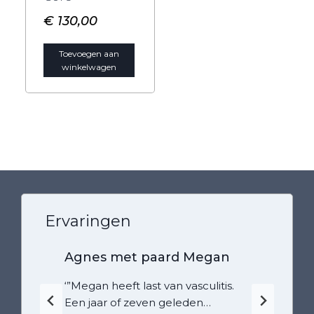
€
130,00
Toevoegen aan
winkelwagen
Ervaringen
Agnes met paard Megan
‘”Megan heeft last van vasculitis.
Een jaar of zeven geleden…