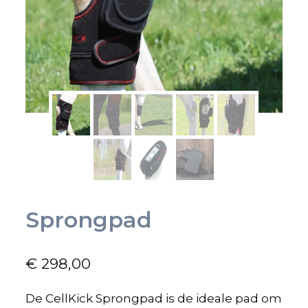
Sprongpad
€
298,00
De CellKick Sprongpad is de ideale pad om