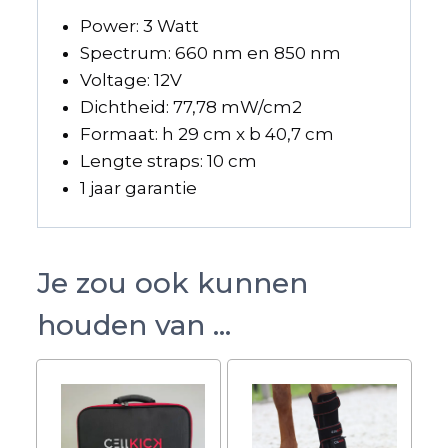
Power: 3 Watt
Spectrum: 660 nm en 850 nm
Voltage: 12V
Dichtheid: 77,78 mW/cm2
Formaat: h 29 cm x b 40,7 cm
Lengte straps: 10 cm
1 jaar garantie
Je zou ook kunnen
houden van …