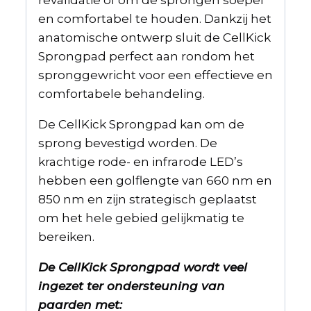
revalidatie of om de sprongen soepel
en comfortabel te houden. Dankzij het
anatomische ontwerp sluit de CellKick
Sprongpad perfect aan rondom het
spronggewricht voor een effectieve en
comfortabele behandeling.
De CellKick Sprongpad kan om de
sprong bevestigd worden. De
krachtige rode- en infrarode LED’s
hebben een golflengte van 660 nm en
850 nm en zijn strategisch geplaatst
om het hele gebied gelijkmatig te
bereiken.
De CellKick Sprongpad wordt veel
ingezet ter ondersteuning van
paarden met: