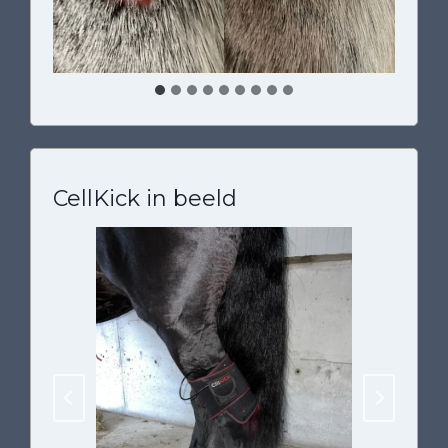
CellKick in beeld