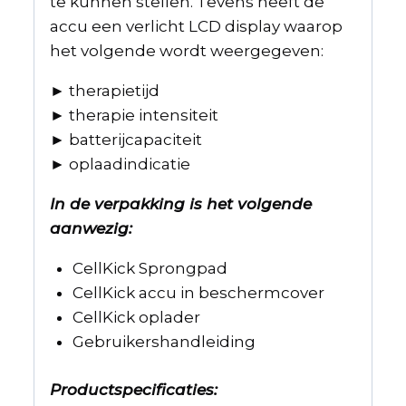
te kunnen stellen. Tevens heeft de
accu een verlicht LCD display waarop
het volgende wordt weergegeven:
► therapietijd
► therapie intensiteit
► batterijcapaciteit
► oplaadindicatie
In de verpakking is het volgende
aanwezig:
CellKick Sprongpad
CellKick accu in beschermcover
CellKick oplader
Gebruikershandleiding
Productspecificaties: